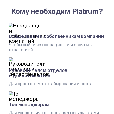
Кому необходим Platrum?
Владельцам и собственникам компаний
Чтобы выйти из операционки и заняться
стратегией
Руководителям отделов
и департаментов
Для простого масштабирования и роста
Топ менеджерам
Для упрощения контроля над результатами