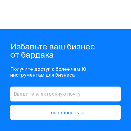
Избавьте ваш бизнес
от бардака
Получите доступ к более чем 10
инструментам для бизнеса
Попробовать →