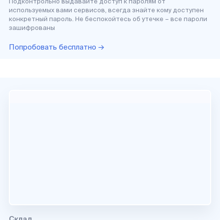
Подконтрольно выдавайте доступ к паролям от
используемых вами сервисов, всегда знайте кому доступен
конкретный пароль. Не беспокойтесь об утечке – все пароли
зашифрованы
Попробовать бесплатно →
Склад